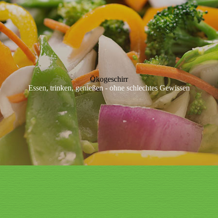
Ökogeschirr
Essen, trinken, genießen - ohne schlechtes Gewissen