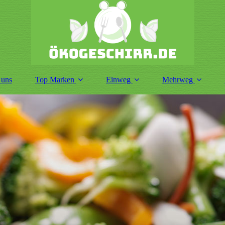
 uns
Top Marken
Einweg
Mehrweg