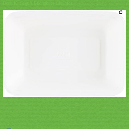
Beim Klick aufs Bild gibt es alle Infos.