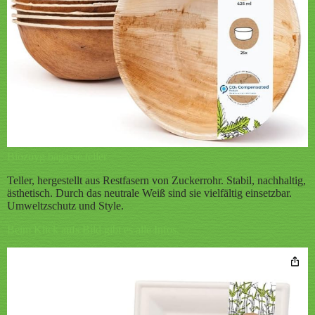
Biozoyg bagasse teller
Teller, hergestellt aus Restfasern von Zuckerrohr. Stabil, nachhaltig,
ästhetisch. Durch das neutrale Weiß sind sie vielfältig einsetzbar.
Umweltzschutz und Style.
Beim Klick aufs Bild gibt es alle Infos.