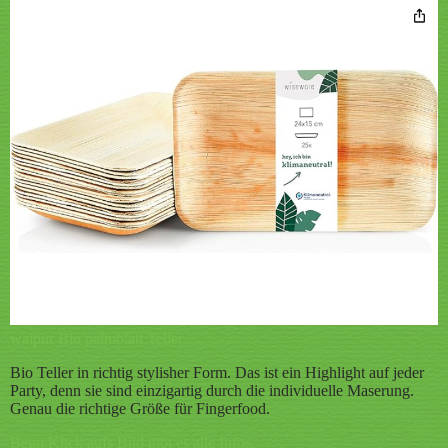
waipur Bio palmblatt Teller
Bio Teller in richtig stylisher Form. Das ist ein Highlight auf jeder
Party, denn sie sind einzigartig durch die individuelle Maserung.
Genau die richtige Größe für Fingerfood.
Beim Klick aufs Bild gibt es alle Infos.