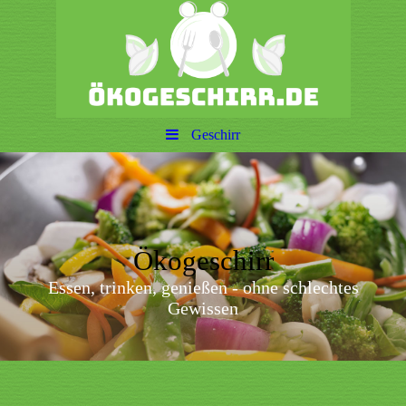
Geschirr
Ökogeschirr
Essen, trinken, genießen - ohne schlechtes
Gewissen