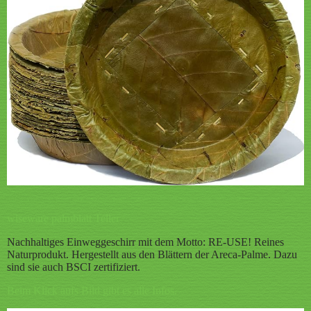
wiseware palmblatt Teller
Nachhaltiges Einweggeschirr mit dem Motto: RE-USE! Reines
Naturprodukt. Hergestellt aus den Blättern der Areca-Palme. Dazu
sind sie auch BSCI zertifiziert.
Beim Klick aufs Bild gibt es alle Infos.