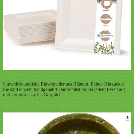
Tapari robust
Umweltfreundliche Einwegteller aus Blättern. Echter Hingucker!
Sie sind einzeln handgenäht! Damit fällst du bei jedem Event auf
und kommst easy ins Gespräch.
Beim Klick aufs Bild gibt es alle Infos.