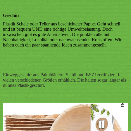
Geschirr
Plastik Schale oder Teller aus beschichteter Pappe. Geht schnell
und ist bequem UND eine richtige Umweltbelastung. Doch
inzwischen gibt es gute Alternativen. Die punkten alle mit
Nachhaltigkeit, Lokalität oder nachwachsenden Rohstoffen. Wir
haben euch ein paar spannende Ideen zusammengestellt.
Unten aufgeführte Produkte sind i.d.R. Affiliate Links.
Biozoyg palmware
Einweggeschirr aus Palmblättern. Stabil und BSZI zertifiziert. In
vielen verschiedenen Größen erhältlich. Die halten sogar länger als
dünnes Plastikgeschirr.
Beim Klick aufs Bild gibt es alle Infos.