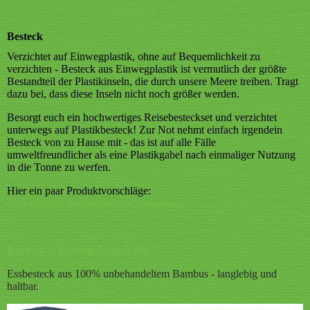
Besteck
Verzichtet auf Einwegplastik, ohne auf Bequemlichkeit zu
verzichten - Besteck aus Einwegplastik ist vermutlich der größte
Bestandteil der Plastikinseln, die durch unsere Meere treiben. Tragt
dazu bei, dass diese Inseln nicht noch größer werden.
Besorgt euch ein hochwertiges Reisebesteckset und verzichtet
unterwegs auf Plastikbesteck! Zur Not nehmt einfach irgendein
Besteck von zu Hause mit - das ist auf alle Fälle
umweltfreundlicher als eine Plastikgabel nach einmaliger Nutzung
in die Tonne zu werfen.
Hier ein paar Produktvorschläge:
Unten aufgeführte Produkte sind i.d.R. Affiliate Links.
Bambaw - Bambus Besteck set
Essbesteck aus 100% unbehandeltem Bambus - langlebig und
haltbar.