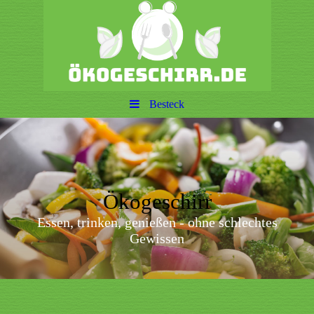
Besteck
Ökogeschirr
Essen, trinken, genießen - ohne schlechtes
Gewissen