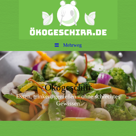
Mehrweg
Ökogeschirr
Essen, trinken, genießen - ohne schlechtes
Gewissen