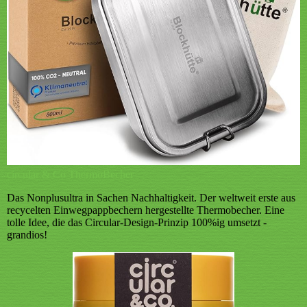
circular & Co ThermoBecher
Das Nonplusultra in Sachen Nachhaltigkeit.
Der weltweit erste aus
recycelten Einwegpappbechern hergestellte Thermobecher. Eine
tolle Idee, die das Circular-Design-Prinzip 100%ig umsetzt -
grandios!