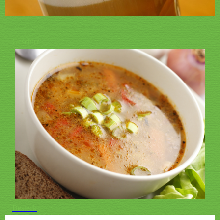
Geschirr
Besteck