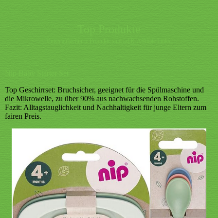
Top Produkte
Unten aufgeführte Produkte sind i.d.R. Affiliate Links.
Nip Baby Starter Set
Top Geschirrset: Bruchsicher, geeignet für die Spülmaschine und
die Mikrowelle, zu über 90% aus nachwachsenden Rohstoffen.
Fazit: Alltagstauglichkeit und Nachhaltigkeit für junge Eltern zum
fairen Preis.