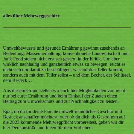
alles über Mehrweggeschirr
Warum nachhaltiges Mehrweggeschirr?
Umweltbewusste und gesunde Ernährung gewinnt zusehends an
Bedeutung. Massentierhaltung, konventionelle Landwirtschaft und
Junk Food stehen nicht erst seit gestern in der Kritik. Um aber
wirklich nachhaltig und ganzheitlich etwas zu bewegen, reicht es
nicht sich nur damit zu beschäftigen, was auf den Teller kommt,
sondern auch mit dem Teller selbst – und dem Becher, der Schüssel,
dem Besteck…
Aus diesem Grund stellen wir euch hier Möglichkeiten vor, nicht
nur bei eurer Ernährung und beim Einkauf der Zutaten einen
Beitrag zum Umweltschutz und zur Nachhaltigkeit zu leisten.
Egal, ob du für deine Familie umweltfreundliches Geschirr und
Besteck anschaffen möchtest, oder ob du dich als Gastronom auf
die 2023 kommende Mehrwegpflicht vorbereitest, geben wir dir
hier Denkanstöße und Ideen für dein Vorhaben.