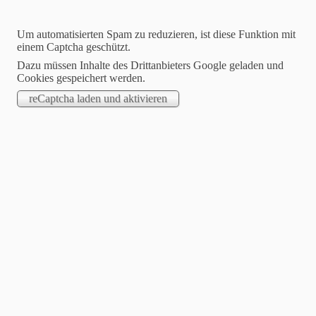
Um automatisierten Spam zu reduzieren, ist diese Funktion mit
einem Captcha geschützt.
Dazu müssen Inhalte des Drittanbieters Google geladen und
Cookies gespeichert werden.
Blog
Ökogeschirr
Essen, trinken, genießen - ohne schlechtes
Gewissen