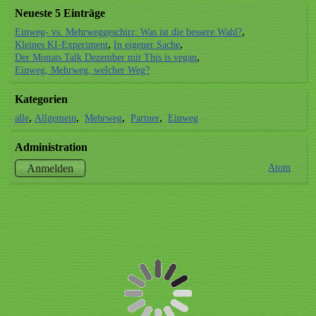
Neueste 5 Einträge
Einweg- vs. Mehrweggeschirr: Was ist die bessere Wahl?
Kleines KI-Experiment
In eigener Sache
Der Monats Talk Dezember mit This is vegan
Einweg, Mehrweg, welcher Weg?
Kategorien
alle
Allgemein
Mehrweg
Partner
Einweg
Administration
Atom
Anmelden