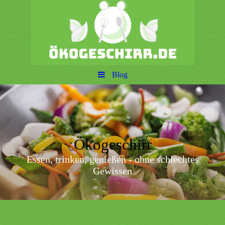
Blog
Ökogeschirr
Essen, trinken, genießen - ohne schlechtes
Gewissen