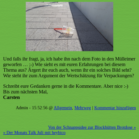
Und falls ihr fragt, ja, ich habe ihn nach dem Foto in den Mülleimer
geworfen … ;-) Wie sieht es mit euren Erfahrungen bei diesem
Thema aus? Ärgert ihr euch auch, wenn ihr ein solches Bild seht?
Wie steht ihr zum Argument der Wertschätzung für Verpackungen?
Schreibt eure Gedanken gerne in die Kommentare. Aber nice :-)
Bis zum nächsten Mal,
Carsten
Admin - 15:52:56 @
Allgemein
,
Mehrweg
|
Kommentar hinzufügen
Von der Schnappsidee zur Blockhütten Brotdose »
« Der Monats Talk Juli mit heybico