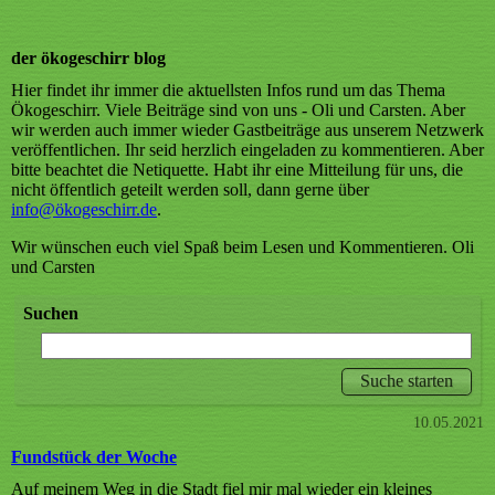
der ökogeschirr blog
Hier findet ihr immer die aktuellsten Infos rund um das Thema
Ökogeschirr. Viele Beiträge sind von uns - Oli und Carsten. Aber
wir werden auch immer wieder Gastbeiträge aus unserem Netzwerk
veröffentlichen. Ihr seid herzlich eingeladen zu kommentieren. Aber
bitte beachtet die Netiquette. Habt ihr eine Mitteilung für uns, die
nicht öffentlich geteilt werden soll, dann gerne über
info@ökogeschirr
.de
.
Wir wünschen euch viel Spaß beim Lesen und Kommentieren. Oli
und Carsten
Suchen
10.05.2021
Fundstück der Woche
Auf meinem Weg in die Stadt fiel mir mal wieder ein kleines