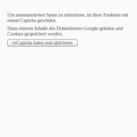
Um automatisierten Spam zu reduzieren, ist diese Funktion mit
einem Captcha geschützt.
Dazu müssen Inhalte des Drittanbieters Google geladen und
Cookies gespeichert werden.
Blog
Ökogeschirr
Essen, trinken, genießen - ohne schlechtes
Gewissen