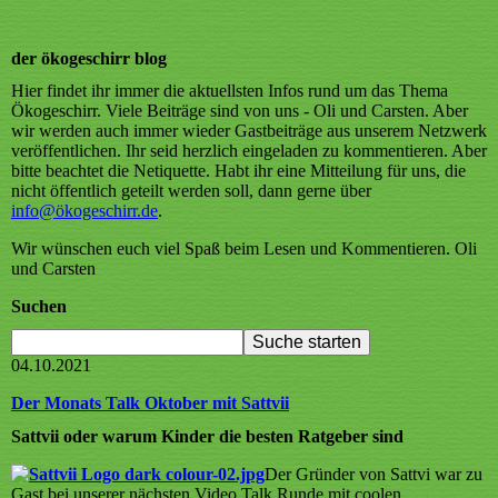
der ökogeschirr blog
Hier findet ihr immer die aktuellsten Infos rund um das Thema
Ökogeschirr. Viele Beiträge sind von uns - Oli und Carsten. Aber
wir werden auch immer wieder Gastbeiträge aus unserem Netzwerk
veröffentlichen. Ihr seid herzlich eingeladen zu kommentieren. Aber
bitte beachtet die Netiquette. Habt ihr eine Mitteilung für uns, die
nicht öffentlich geteilt werden soll, dann gerne über
info@ökogeschirr
.de
.
Wir wünschen euch viel Spaß beim Lesen und Kommentieren. Oli
und Carsten
Suchen
04.10.2021
Der Monats Talk Oktober mit Sattvii
Sattvii oder warum Kinder die besten Ratgeber sind
Der Gründer von Sattvi war zu
Gast bei unserer nächsten Video Talk Runde mit coolen