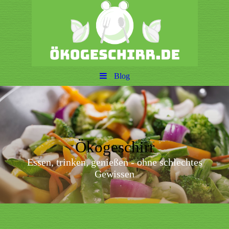
Blog
Ökogeschirr
Essen, trinken, genießen - ohne schlechtes
Gewissen