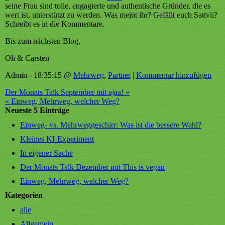
seine Frau sind tolle, engagierte und authentische Gründer, die es
wert ist, unterstützt zu werden. Was meint ihr? Gefällt euch Sattvii?
Schreibt es in die Kommentare.
Bis zum nächsten Blog,
Oli & Carsten
Admin - 18:35:15 @
Mehrweg
,
Partner
|
Kommentar hinzufügen
Der Monats Talk September mit ajaa! »
« Einweg, Mehrweg, welcher Weg?
Neueste 5 Einträge
Einweg- vs. Mehrweggeschirr: Was ist die bessere Wahl?
Kleines KI-Experiment
In eigener Sache
Der Monats Talk Dezember mit This is vegan
Einweg, Mehrweg, welcher Weg?
Kategorien
alle
Allgemein