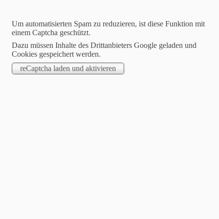
Um automatisierten Spam zu reduzieren, ist diese Funktion mit
einem Captcha geschützt.
Dazu müssen Inhalte des Drittanbieters Google geladen und
Cookies gespeichert werden.
Blog
Ökogeschirr
Essen, trinken, genießen - ohne schlechtes
Gewissen