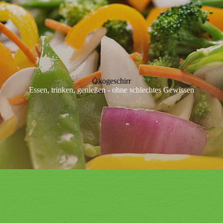
Ökogeschirr
Essen, trinken, genießen - ohne schlechtes Gewissen