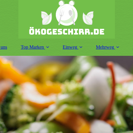
 uns
Top Marken
Einweg
Mehrweg